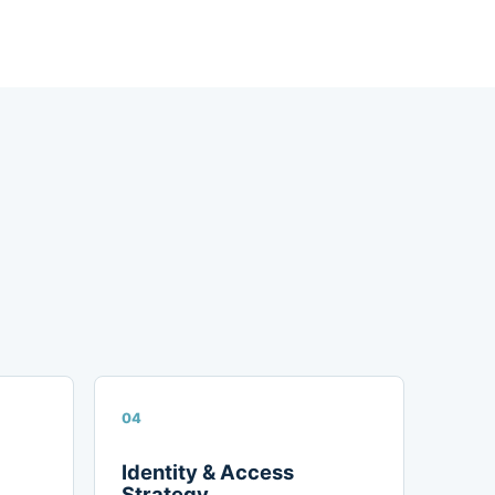
04
Identity & Access
Strategy