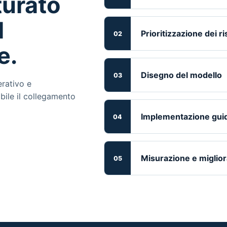
turato
l
Prioritizzazione dei ri
e.
Disegno del modello
erativo e
ile il collegamento
Implementazione gui
Misurazione e miglio