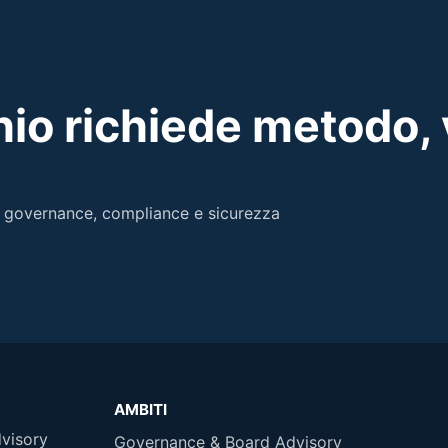
hio richiede metodo, 
i governance, compliance e sicurezza
AMBITI
dvisory
Governance & Board Advisory