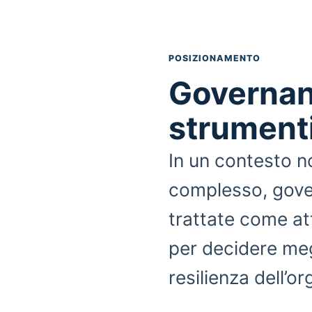
POSIZIONAMENTO
Governan
strumenti
In un contesto n
complesso, gove
trattate come at
per decidere megl
resilienza dell’o