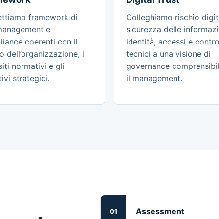
ettiamo framework di
Colleghiamo rischio digit
 management e
sicurezza delle informazi
iance coerenti con il
identità, accessi e control
lo dell’organizzazione, i
tecnici a una visione di
siti normativi e gli
governance comprensibil
ivi strategici.
il management.
Assessment