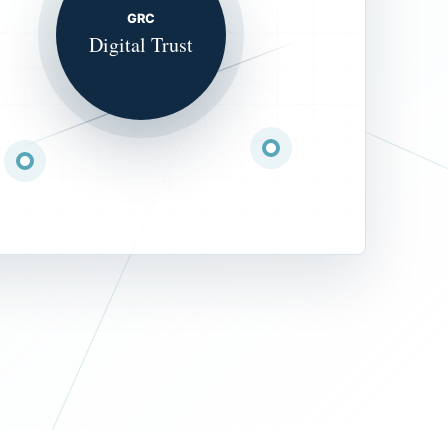
GRC
Digital Trust