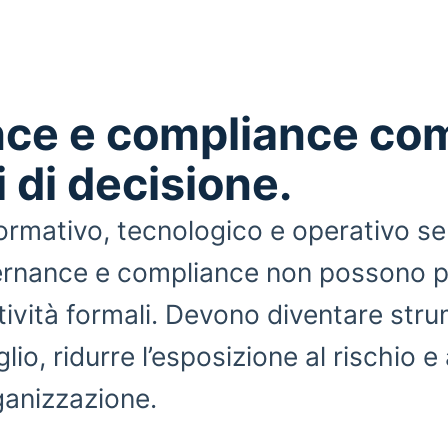
ce e compliance co
 di decisione.
ormativo, tecnologico e operativo s
rnance e compliance non possono p
tività formali. Devono diventare stru
io, ridurre l’esposizione al rischio 
rganizzazione.