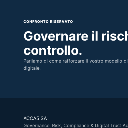
CONFRONTO RISERVATO
Governare il risc
controllo.
Parliamo di come rafforzare il vostro modello d
digitale.
ACCA5 SA
Governance, Risk, Compliance & Digital Trust A