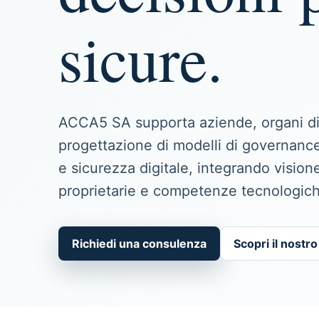
sicure.
ACCA5 SA supporta aziende, organi di
progettazione di modelli di governan
e sicurezza digitale, integrando vision
proprietarie e competenze tecnologic
Richiedi una consulenza
Scopri il nostr