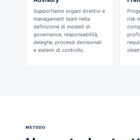
Supportiamo organi direttivi e
Prog
management team nella
risk
definizione di modelli di
compl
governance, responsabilità,
profi
deleghe, processi decisionali
requi
e sistemi di controllo.
obiett
METODO