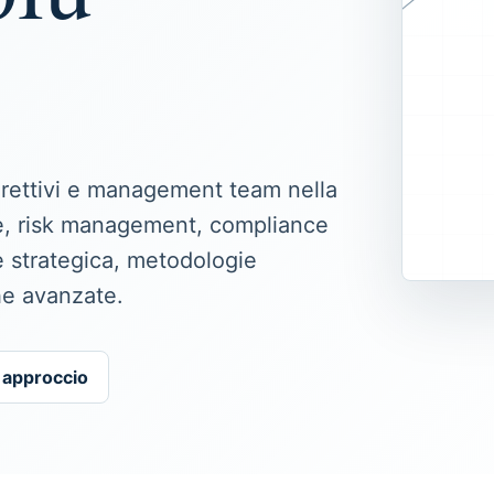
rettivi e management team nella
ce, risk management, compliance
e strategica, metodologie
he avanzate.
o approccio